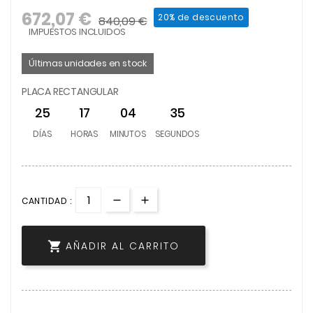
672,07 €
20% de descuento
840,09 €
IMPUESTOS INCLUIDOS
Últimas unidades en stock
PLACA RECTANGULAR
25
17
04
35
DÍAS
HORAS
MINUTOS
SEGUNDOS
CANTIDAD :

AÑADIR AL CARRITO