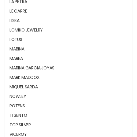
LA PETRA
LE CARRE
LISKA
LOMÏKO JEWELRY
LOTUS
MABINA
MAREA
MARINA GARCIA JOYAS
MARK MADDOX
MIQUEL SARDA
NOWLEY
POTENS
TI SENTO
TOP SILVER
VICEROY