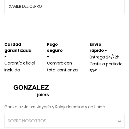
XAVIER DEL CERRO
Calidad
Pago
Envío
garantizada
seguro
rápido -
-
-
Entrega 24/72h.
Garantía oficial
Compra con
Gratis a partir de
incluida
total confianza
50€
Gonzalez Joiers, Joyería y Relojería online y en Lleida
SOBRE NOSOTROS
