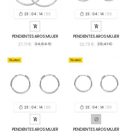
:
:
:
:
:
:
23
04
14
49
23
04
14
49




PENDIENTES AROS MUJER
PENDIENTES AROS MUJER
34,64 €
28,41 €
27,71 €
22,73 €
Nuevo
Nuevo
:
:
:
:
:
:
23
04
14
49
23
04
14
49




PENDIENTES AROS MUJER
PENDIENTES AROS MUJER