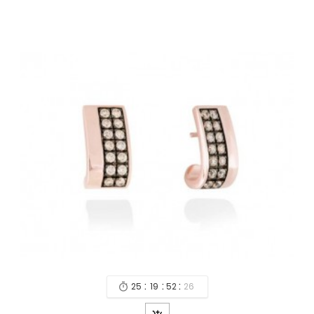
:
:
:
25
19
52
24
