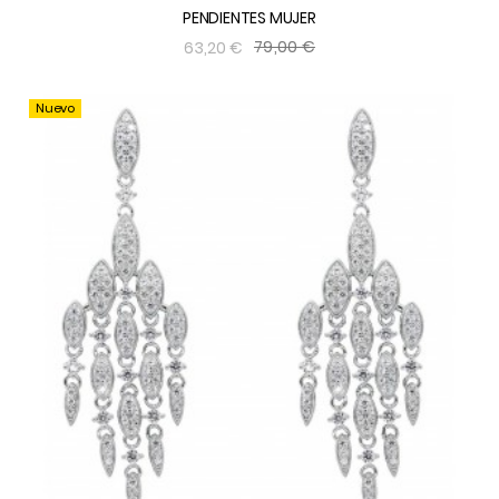
PENDIENTES MUJER
79,00 €
63,20 €
Nuevo