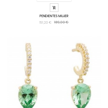

PENDIENTES MUJER
189,00 €
151,20 €