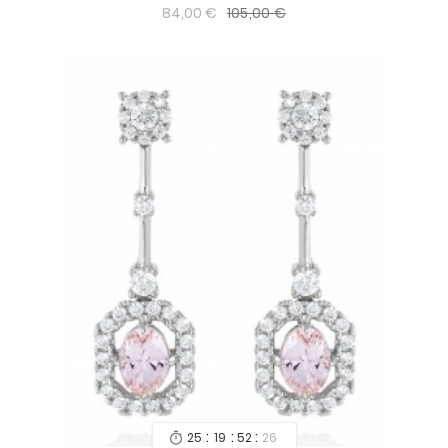
105,00 €
84,00 €
:
:
:
25
19
52
24
