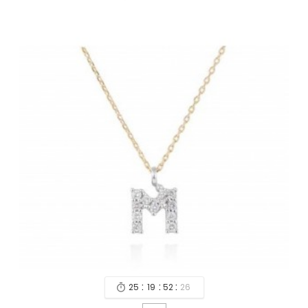
:
:
:
25
19
52
24
