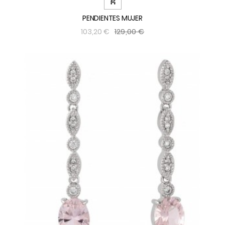

PENDIENTES MUJER
129,00 €
103,20 €