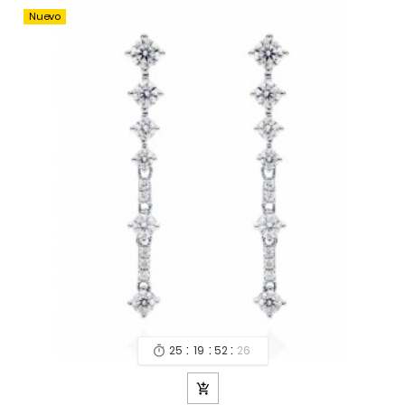
Nuevo
:
:
:
25
19
52
24

