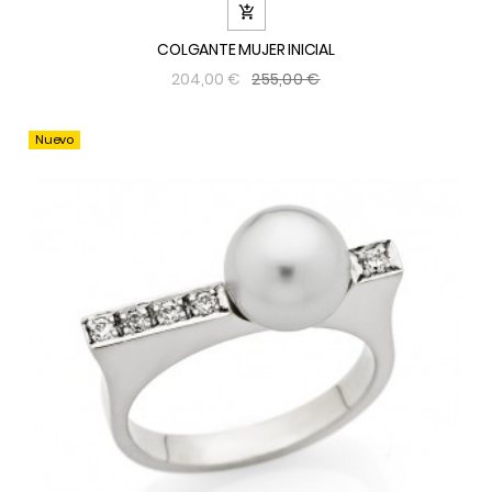

COLGANTE MUJER INICIAL
255,00 €
204,00 €
Nuevo