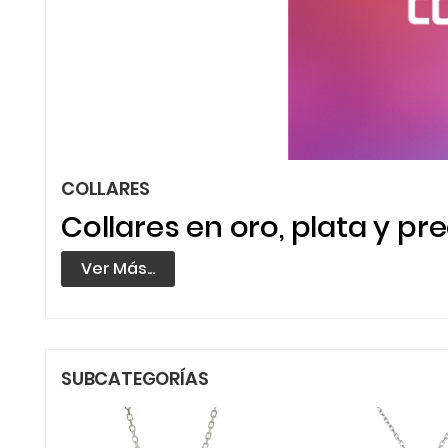
COLLARES
Collares en oro, plata y pr
Ver Más...
SUBCATEGORÍAS