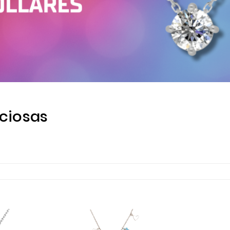
eciosas