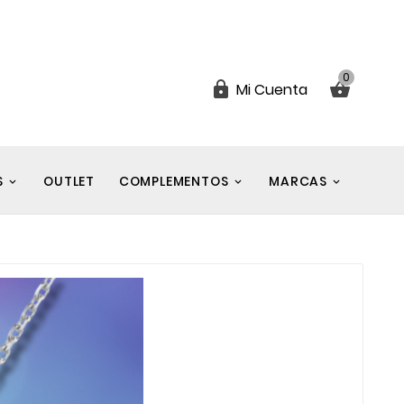
0


Mi Cuenta
S
OUTLET
COMPLEMENTOS
MARCAS