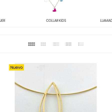
JER
COLLAR KIDS
LLAMAD
Nuevo