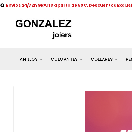
Envíos 24/72h GRATIS a partir de 50€. Descuentos Exclus

ANILLOS
COLGANTES
COLLARES
PE