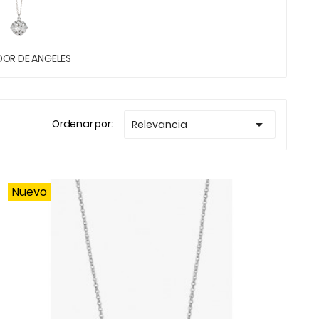
OR DE ANGELES

Ordenar por:
Relevancia
Nuevo