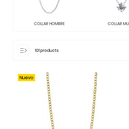
COLLAR HOMBRE
COLLAR MU
101 products
Nuevo