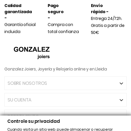
Calidad
Pago
Envío
garantizada
seguro
rápido -
-
-
Entrega 24/72h.
Garantía oficial
Compra con
Gratis a partir de
incluida
total confianza
50€
Gonzalez Joiers, Joyería y Relojería online y en Lleida
SOBRE NOSOTROS

SU CUENTA

DESISTIMIENTO
Controle su privacidad
Cuando visita un sitio web, puede almacenar o recuperar