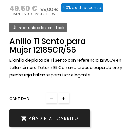
49,50 €
50% de descuento
99,00 €
IMPUESTOS INCLUIDOS
Últimas unidades en stock
Anillo Ti Sento para
Mujer 12185CR/56
El anillo de plata de Ti Sento con referencia 12185CR en
talla número Tatum 16. Con una gruesa capa de oro y
piedra roja brillante para lucir elegante.
CANTIDAD :

AÑADIR AL CARRITO