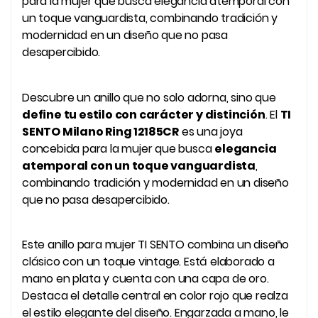
para la mujer que busca elegancia atemporal con
un toque vanguardista, combinando tradición y
modernidad en un diseño que no pasa
desapercibido.
Descubre un anillo que no solo adorna, sino que
define tu estilo con carácter y distinción
. El
TI
SENTO Milano Ring 12185CR
es una joya
concebida para la mujer que busca
elegancia
atemporal con un toque vanguardista
,
combinando tradición y modernidad en un diseño
que no pasa desapercibido.
Este anillo para mujer TI SENTO combina un diseño
clásico con un toque vintage. Está elaborado a
mano en plata y cuenta con una capa de oro.
Destaca el detalle central en color rojo que realza
el estilo elegante del diseño. Engarzada a mano, le