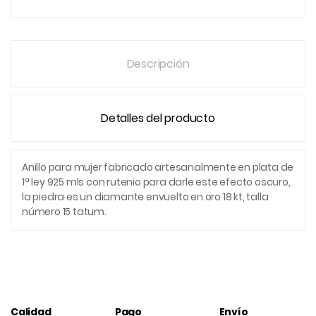
Descripción
Detalles del producto
Anillo para mujer fabricado artesanalmente en plata de
1ª ley 925 mls con rutenio para darle este efecto oscuro,
la piedra es un diamante envuelto en oro 18 kt, talla
número 15 tatum.
Calidad
Pago
Envío