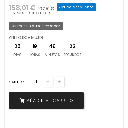
158,01 €
20% de descuento
197,51 €
IMPUESTOS INCLUIDOS
Últimas unidades en stock
ANILLO DOA MUJER
25
19
48
22
DÍAS
HORAS
MINUTOS
SEGUNDOS
CANTIDAD :

AÑADIR AL CARRITO