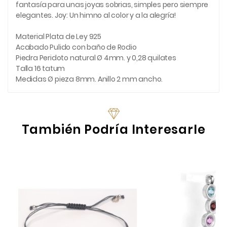
fantasía para unas joyas sobrias, simples pero siempre
elegantes. Joy: Un himno al color y a la alegría!
Material Plata de Ley 925
Acabado Pulido con baño de Rodio
Piedra Peridoto natural Ø 4mm. y 0,28 quilates
Talla 16 tatum
Medidas Ø pieza 8mm. Anillo 2 mm ancho.
También Podría Interesarle