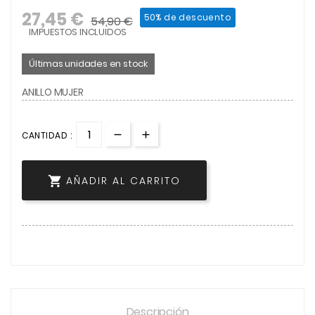
27,45 €
50% de descuento
54,90 €
IMPUESTOS INCLUIDOS
Últimas unidades en stock
ANILLO MUJER
CANTIDAD :

AÑADIR AL CARRITO
Descripción