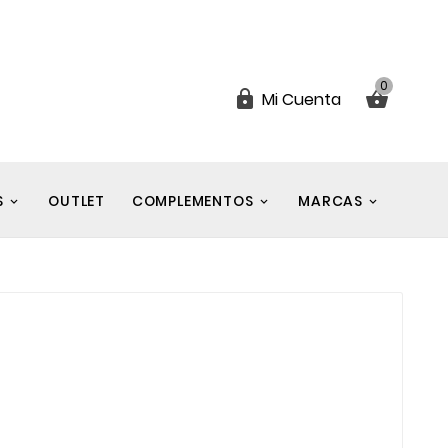
0


Mi Cuenta
S
OUTLET
COMPLEMENTOS
MARCAS