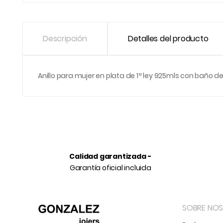
Descripción
Detalles del producto
Anillo para mujer en plata de 1ª ley 925mls con baño de
Calidad garantizada -
Garantía oficial incluida
SOBRE NO