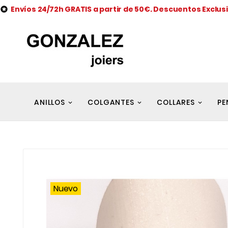
Envíos 24/72h GRATIS a partir de 50€. Descuentos Exclus

ANILLOS
COLGANTES
COLLARES
PE
Nuevo