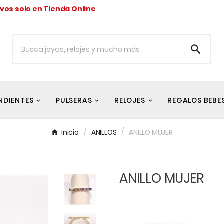
ivos solo en Tienda Online

NDIENTES
PULSERAS
RELOJES
REGALOS BEBE
Inicio
ANILLOS
ANILLO MUJER
ANILLO MUJER