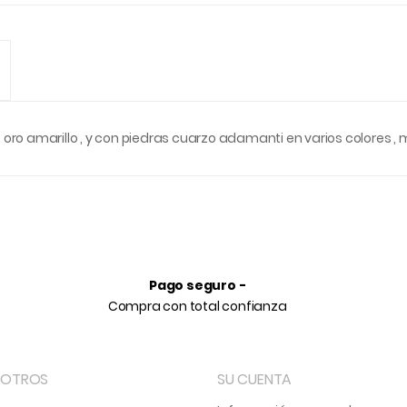
 oro amarillo , y con piedras cuarzo adamanti en varios colores , 
Pago seguro -
Compra con total confianza
SOTROS
SU CUENTA