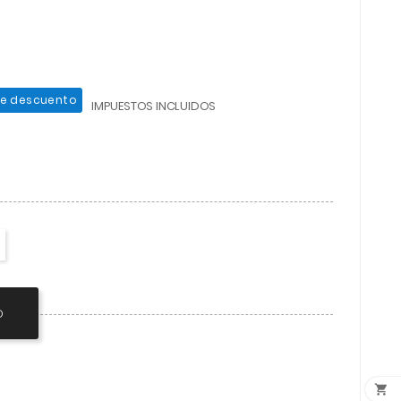
de descuento
IMPUESTOS INCLUIDOS
O
