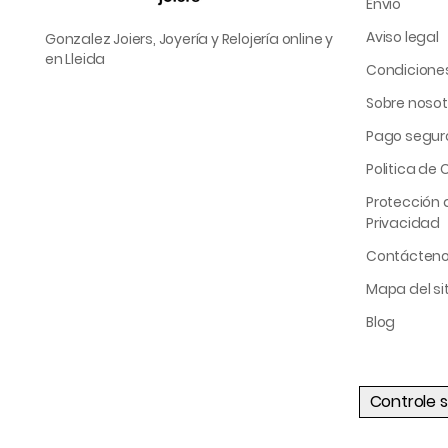
Envío
Aviso legal
Gonzalez Joiers, Joyería y Relojería online y
en Lleida
Condicione
Sobre nosot
Pago segur
Politica de 
Protección d
Privacidad
Contácten
Mapa del sit
Blog
Controle s