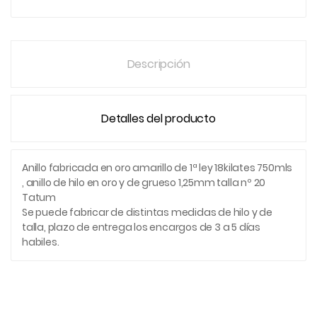
Descripción
Detalles del producto
Anillo fabricada en oro amarillo de 1ª ley 18kilates 750mls
, anillo de hilo en oro y de grueso 1,25mm talla nº 20
Tatum
Se puede fabricar de distintas medidas de hilo y de
talla, plazo de entrega los encargos de 3 a 5 días
habiles.