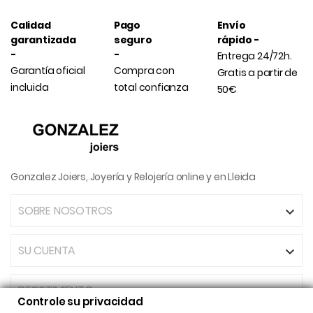
Calidad
Pago
Envío
garantizada
seguro
rápido -
-
-
Entrega 24/72h.
Garantía oficial
Compra con
Gratis a partir de
incluida
total confianza
50€
Gonzalez Joiers, Joyería y Relojería online y en Lleida
SOBRE NOSOTROS

SU CUENTA

DESISTIMIENTO
Controle su privacidad