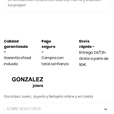
luz propia!
Calidad
Pago
Envío
garantizada
seguro
rápido -
-
-
Entrega 24/72h.
Garantía oficial
Compra con
Gratis a partir de
incluida
total confianza
50€
Gonzalez Joiers, Joyería y Relojería online y en Lleida
SOBRE NOSOTROS
