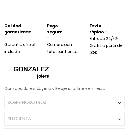
Calidad
Pago
Envío
garantizada
seguro
rápido -
-
-
Entrega 24/72h.
Garantía oficial
Compra con
Gratis a partir de
incluida
total confianza
50€
Gonzalez Joiers, Joyería y Relojería online y en Lleida
SOBRE NOSOTROS

SU CUENTA
