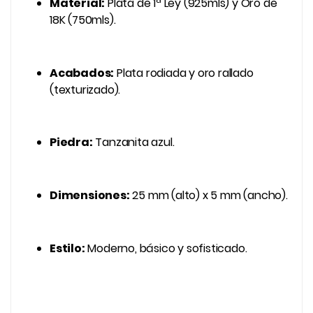
Material:
Plata de 1ª Ley (925mls) y Oro de
18K (750mls).
Acabados:
Plata rodiada y oro rallado
(texturizado).
Piedra:
Tanzanita azul.
Dimensiones:
25 mm (alto) x 5 mm (ancho).
Estilo:
Moderno, básico y sofisticado.