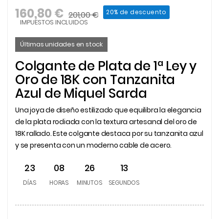
160,80 €
20% de descuento
201,00 €
IMPUESTOS INCLUIDOS
Últimas unidades en stock
Colgante de Plata de 1ª Ley y
Oro de 18K con Tanzanita
Azul de Miquel Sarda
Una joya de diseño estilizado que equilibra la elegancia
de la plata rodiada con la textura artesanal del oro de
18K rallado. Este colgante destaca por su tanzanita azul
y se presenta con un moderno cable de acero.
23
08
26
13
DÍAS
HORAS
MINUTOS
SEGUNDOS