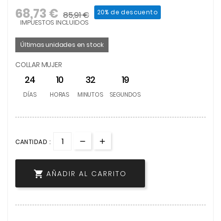
68,73 €
20% de descuento
85,91 €
IMPUESTOS INCLUIDOS
Últimas unidades en stock
COLLAR MUJER
24
10
32
19
DÍAS
HORAS
MINUTOS
SEGUNDOS
CANTIDAD :

AÑADIR AL CARRITO