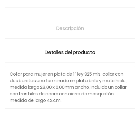
Descripción
Detalles del producto
Collar para mujer en plata de 1ª ley 925 mls, collar con
dos barritas uno terminado en plata brillo y mate hielo ,
medida largo 28,00 x 6,00mm ancho, incluido un collar
con tres hilos de acero con cierre de mosquetón
medida de largo 42 cm.