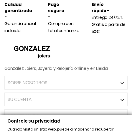
Calidad
Pago
Envío
garantizada
seguro
rápido -
-
-
Entrega 24/72h.
Garantía oficial
Compra con
Gratis a partir de
incluida
total confianza
50€
Gonzalez Joiers, Joyería y Relojería online y en Lleida
SOBRE NOSOTROS

SU CUENTA

DESISTIMIENTO
Controle su privacidad
Cuando visita un sitio web, puede almacenar o recuperar