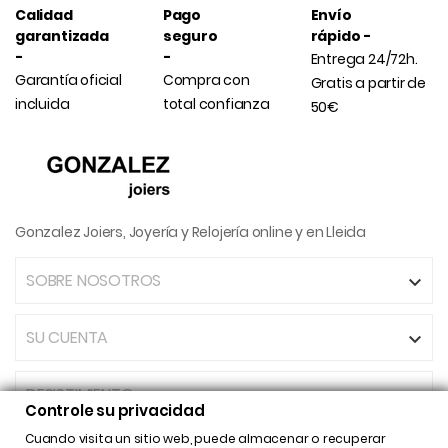
Calidad
Pago
Envío
garantizada
seguro
rápido -
-
-
Entrega 24/72h.
Garantía oficial
Compra con
Gratis a partir de
incluida
total confianza
50€
Gonzalez Joiers, Joyería y Relojería online y en Lleida
SOBRE NOSOTROS

SU CUENTA

DESISTIMIENTO
Controle su privacidad
Cuando visita un sitio web, puede almacenar o recuperar