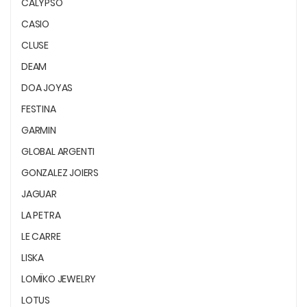
CALYPSO
CASIO
CLUSE
DEAM
DOA JOYAS
FESTINA
GARMIN
GLOBAL ARGENTI
GONZALEZ JOIERS
JAGUAR
LA PETRA
LE CARRE
LISKA
LOMÏKO JEWELRY
LOTUS