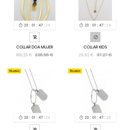
:
:
:
:
:
:
23
01
47
24
23
01
47
24




COLLAR DOA MUJER
COLLAR KIDS
236,56 €
37,27 €
189,25 €
29,82 €
Nuevo
Nuevo
:
:
:
:
:
:
23
01
47
24
23
01
47
24



