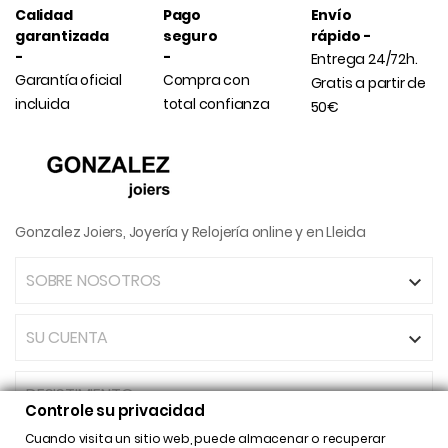
Calidad
Pago
Envío
garantizada
seguro
rápido -
-
-
Entrega 24/72h.
Garantía oficial
Compra con
Gratis a partir de
incluida
total confianza
50€
Gonzalez Joiers, Joyería y Relojería online y en Lleida
SOBRE NOSOTROS

SU CUENTA

DESISTIMIENTO
Controle su privacidad
Cuando visita un sitio web, puede almacenar o recuperar