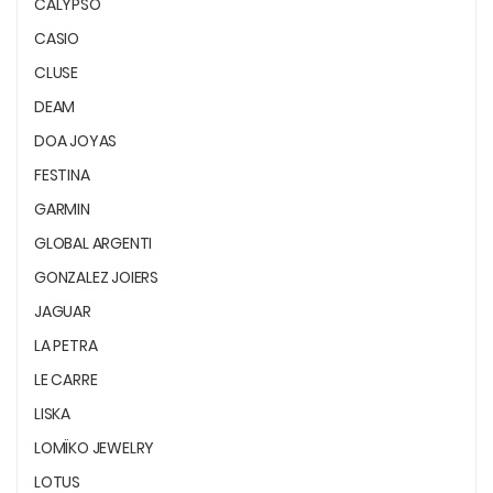
CALYPSO
CASIO
CLUSE
DEAM
DOA JOYAS
FESTINA
GARMIN
GLOBAL ARGENTI
GONZALEZ JOIERS
JAGUAR
LA PETRA
LE CARRE
LISKA
LOMÏKO JEWELRY
LOTUS