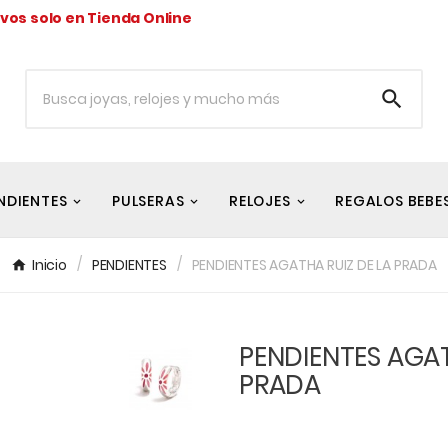
ivos solo en Tienda Online

NDIENTES
PULSERAS
RELOJES
REGALOS BEBE
Inicio
PENDIENTES
PENDIENTES AGATHA RUIZ DE LA PRADA
PENDIENTES AGAT
PRADA