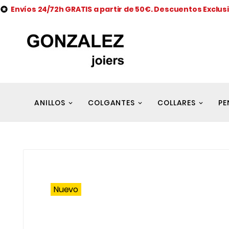
Envíos 24/72h GRATIS a partir de 50€. Descuentos Exclus

ANILLOS
COLGANTES
COLLARES
PE
Nuevo