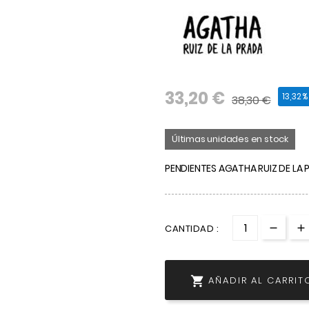
33,20 €
13,32
38,30 €
Últimas unidades en stock
PENDIENTES AGATHA RUIZ DE LA
CANTIDAD :

AÑADIR AL CARRIT