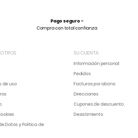
Pago seguro -
Compra con total confianza
SOTROS
SU CUENTA
Información personal
Pedidos
s de uso
Facturas por abono
ros
Direcciones
o
Cupones de descuento
Cookies
Desistimiento
e Datos y Politica de