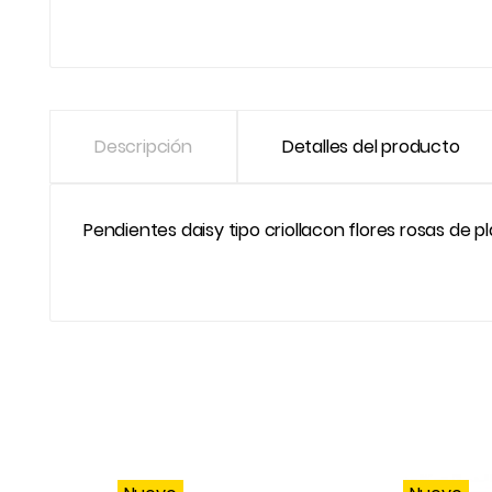
Descripción
Detalles del producto
Pendientes daisy tipo criollacon flores rosas de pla