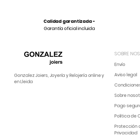
Calidad garantizada -
Garantía oficial incluida
SOBRE NO
Envío
Aviso legal
Gonzalez Joiers, Joyería y Relojería online y
en Lleida
Condicione
Sobre nosot
Pago segur
Politica de 
Protección d
Privacidad