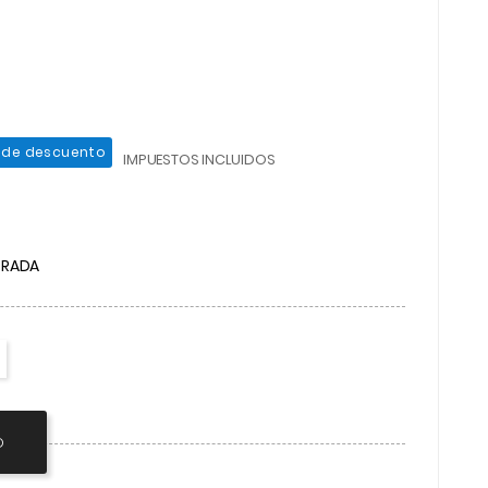
% de descuento
IMPUESTOS INCLUIDOS
 PRADA
O