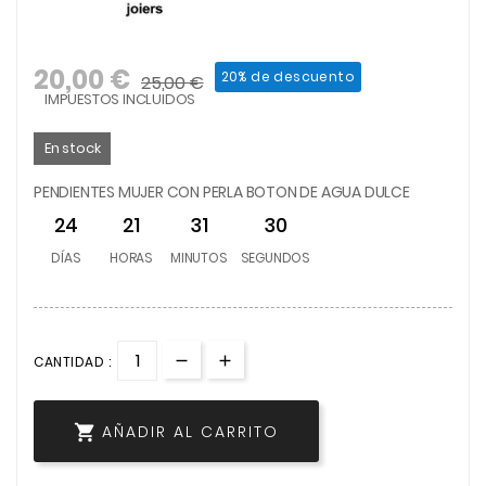
20,00 €
20% de descuento
25,00 €
IMPUESTOS INCLUIDOS
En stock
PENDIENTES MUJER CON PERLA BOTON DE AGUA DULCE
24
21
31
29
DÍAS
HORAS
MINUTOS
SEGUNDOS
CANTIDAD :

AÑADIR AL CARRITO