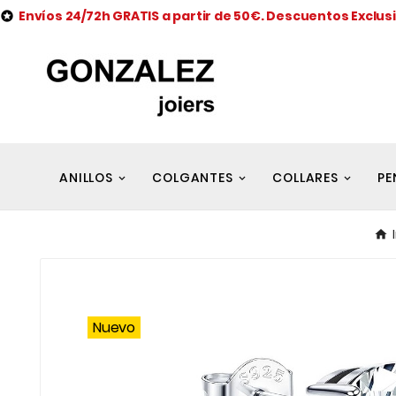
Envíos 24/72h GRATIS a partir de 50€. Descuentos Exclus

ANILLOS
COLGANTES
COLLARES
PE
Nuevo