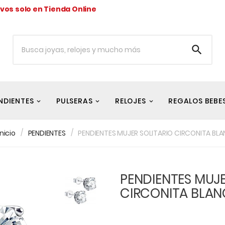
ivos solo en Tienda Online

NDIENTES
PULSERAS
RELOJES
REGALOS BEBE
Inicio
PENDIENTES
PENDIENTES MUJER SOLITARIO CIRCONITA BL
PENDIENTES MUJE
CIRCONITA BLA