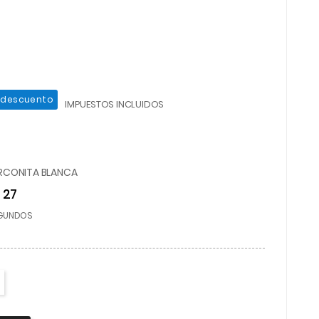
 descuento
IMPUESTOS INCLUIDOS
IRCONITA BLANCA
26
GUNDOS