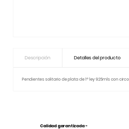
Descripción
Detalles del producto
Pendientes solitario de plata de 1ª ley 925mls con ci
Calidad garantizada -