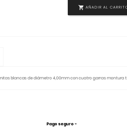

AÑADIR AL CARRIT
rconitas blancas de diámetro 4,00mm con cuatro garras montura ti
Pago seguro -