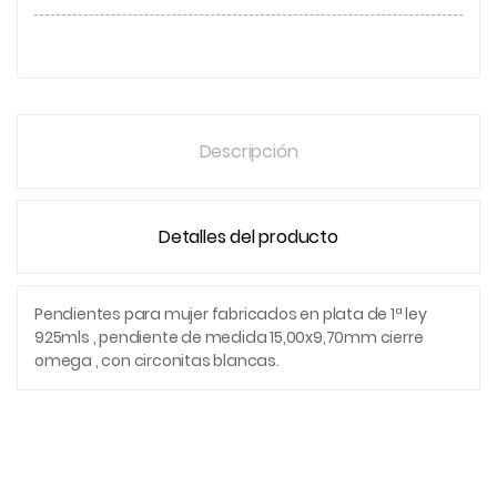
Descripción
Detalles del producto
Pendientes para mujer fabricados en plata de 1ª ley
925mls , pendiente de medida 15,00x9,70mm cierre
omega , con circonitas blancas.