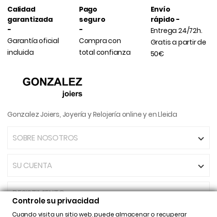
Calidad
Pago
Envío
garantizada
seguro
rápido -
-
-
Entrega 24/72h.
Garantía oficial
Compra con
Gratis a partir de
incluida
total confianza
50€
Gonzalez Joiers, Joyería y Relojería online y en Lleida
SOBRE NOSOTROS

SU CUENTA

DESISTIMIENTO
Controle su privacidad
Cuando visita un sitio web, puede almacenar o recuperar