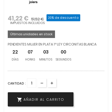
41,22 €
20% de descuento
51,52 €
IMPUESTOS INCLUIDOS
Últimas unidades en stock
PENDIENTES MUJER EN PLATA 1ª LEY CIRCONITAS BLANCA
22
07
03
00
DÍAS
HORAS
MINUTOS
SEGUNDOS
CANTIDAD :

AÑADIR AL CARRITO