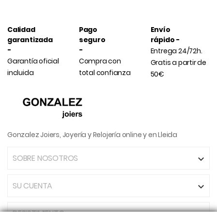
Calidad
Pago
Envío
garantizada
seguro
rápido -
-
-
Entrega 24/72h.
Garantía oficial
Compra con
Gratis a partir de
incluida
total confianza
50€
Gonzalez Joiers, Joyería y Relojería online y en Lleida
SOBRE NOSOTROS

SU CUENTA

DESISTIMIENTO