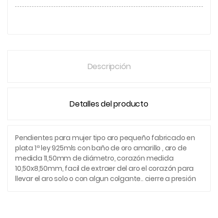
Descripción
Detalles del producto
Pendientes para mujer tipo aro pequeño fabricado en
plata 1ª ley 925mls con baño de oro amarillo , aro de
medida 11,50mm de diámetro, corazón medida
10,50x8,50mm, facil de extraer del aro el corazón para
llevar el aro solo o con algun colgante.. cierre a presión