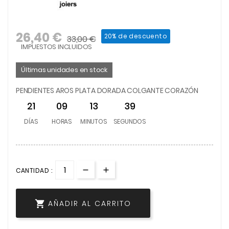
26,40 €
20% de descuento
33,00 €
IMPUESTOS INCLUIDOS
Últimas unidades en stock
PENDIENTES AROS PLATA DORADA COLGANTE CORAZÓN
21
09
13
39
DÍAS
HORAS
MINUTOS
SEGUNDOS
CANTIDAD :

AÑADIR AL CARRITO