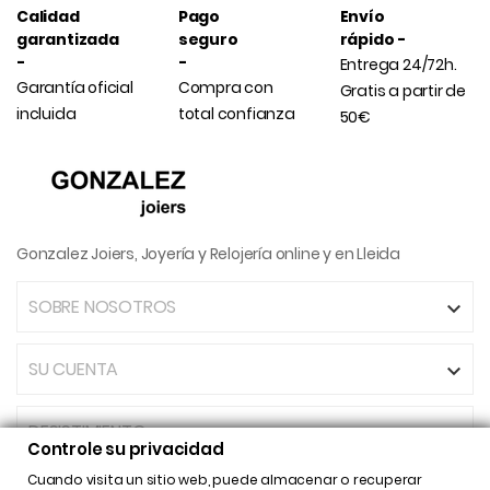
Calidad
Pago
Envío
garantizada
seguro
rápido -
-
-
Entrega 24/72h.
Garantía oficial
Compra con
Gratis a partir de
incluida
total confianza
50€
Gonzalez Joiers, Joyería y Relojería online y en Lleida
SOBRE NOSOTROS

SU CUENTA

DESISTIMIENTO
Controle su privacidad
Cuando visita un sitio web, puede almacenar o recuperar