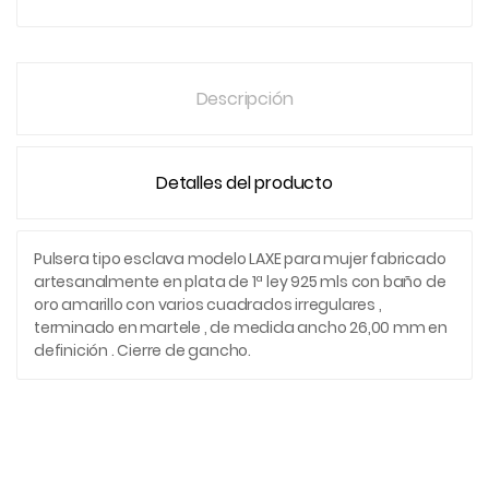
Descripción
Detalles del producto
Pulsera tipo esclava modelo LAXE para mujer fabricado
artesanalmente en plata de 1ª ley 925 mls con baño de
oro amarillo con varios cuadrados irregulares ,
terminado en martele , de medida ancho 26,00 mm en
definición . Cierre de gancho.