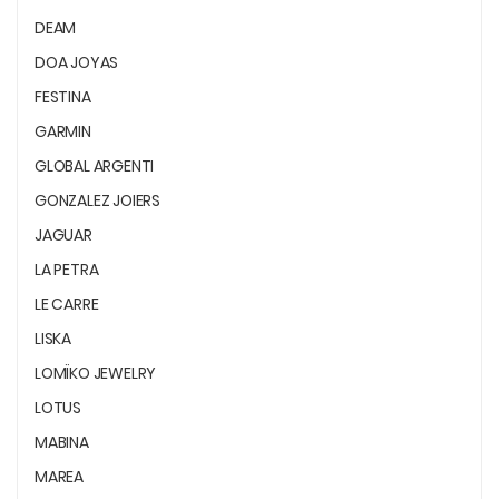
DEAM
DOA JOYAS
FESTINA
GARMIN
GLOBAL ARGENTI
GONZALEZ JOIERS
JAGUAR
LA PETRA
LE CARRE
LISKA
LOMÏKO JEWELRY
LOTUS
MABINA
MAREA