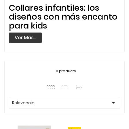
Collares infantiles: los
diseños con más encanto
para kids
Ver Más...
8 products

Relevancia