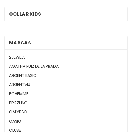
COLLAR KIDS
MARCAS
2JEWELS
AGATHA RUIZ DE LA PRADA
ARGENT BASIC
ARGENTVIU
BOHEMME
BRIZZLING
CALYPSO
CASIO
CLUSE