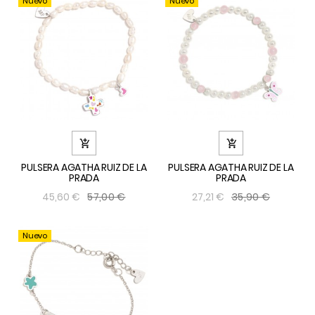
Nuevo
Nuevo


PULSERA AGATHA RUIZ DE LA
PULSERA AGATHA RUIZ DE LA
PRADA
PRADA
57,00 €
35,90 €
45,60 €
27,21 €
Nuevo