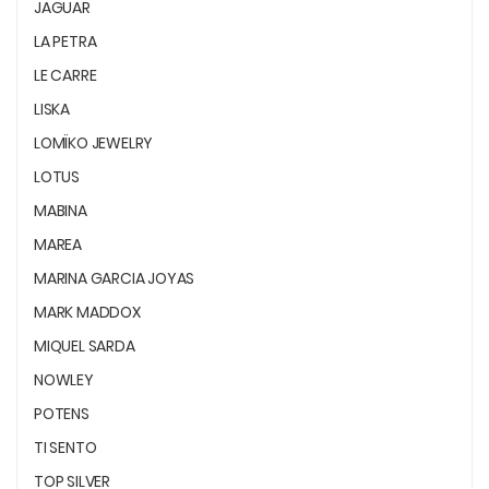
JAGUAR
LA PETRA
LE CARRE
LISKA
LOMÏKO JEWELRY
LOTUS
MABINA
MAREA
MARINA GARCIA JOYAS
MARK MADDOX
MIQUEL SARDA
NOWLEY
POTENS
TI SENTO
TOP SILVER