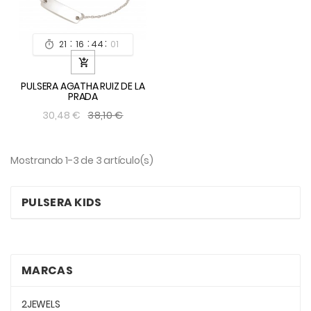
:
:
:
21
16
44
00


PULSERA AGATHA RUIZ DE LA
PRADA
38,10 €
30,48 €
Mostrando 1-3 de 3 artículo(s)
PULSERA KIDS
MARCAS
2JEWELS