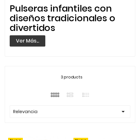
Pulseras infantiles con
diseños tradicionales o
divertidos
Ver Más...
3 products

Relevancia