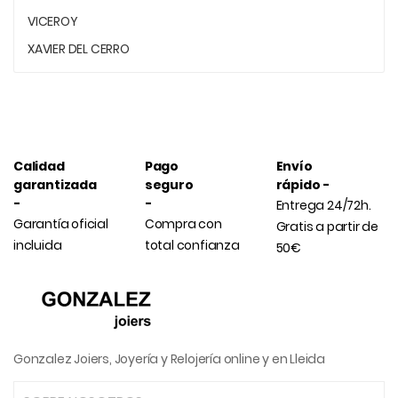
VICEROY
XAVIER DEL CERRO
Calidad
Pago
Envío
garantizada
seguro
rápido -
-
-
Entrega 24/72h.
Garantía oficial
Compra con
Gratis a partir de
incluida
total confianza
50€
Gonzalez Joiers, Joyería y Relojería online y en Lleida