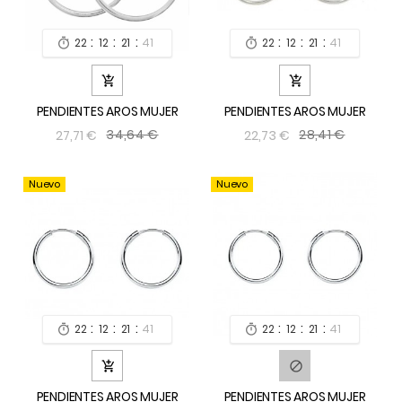
:
:
:
:
:
:
22
12
21
39
22
12
21
39




PENDIENTES AROS MUJER
PENDIENTES AROS MUJER
34,64 €
28,41 €
27,71 €
22,73 €
Nuevo
Nuevo
:
:
:
:
:
:
22
12
21
39
22
12
21
39




PENDIENTES AROS MUJER
PENDIENTES AROS MUJER