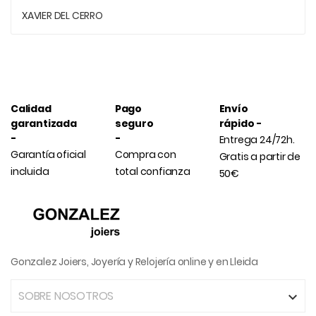
XAVIER DEL CERRO
Calidad
Pago
Envío
garantizada
seguro
rápido -
-
-
Entrega 24/72h.
Garantía oficial
Compra con
Gratis a partir de
incluida
total confianza
50€
Gonzalez Joiers, Joyería y Relojería online y en Lleida
SOBRE NOSOTROS
