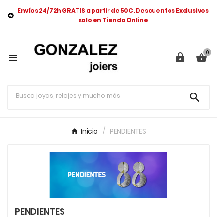
Envíos 24/72h GRATIS a partir de 50€. Descuentos Exclusivos

solo en Tienda Online
0




Inicio
PENDIENTES
PENDIENTES