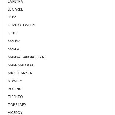
LA PETRA
LE CARRE
LISKA
LOMÏKO JEWELRY
LOTUS
MABINA
MAREA
MARINA GARCIA JOYAS
MARK MADDOX
MIQUEL SARDA
NOWLEY
POTENS
TI SENTO
TOP SILVER
VICEROY